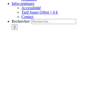
Infos pratiques
Accessibilité
Tarif Super Offert = 0 €
Contact
Rechercher: