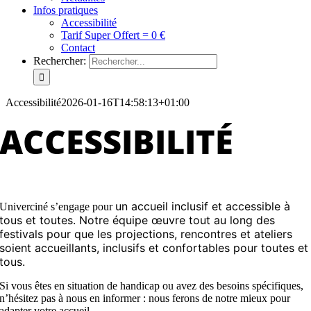
Infos pratiques
Accessibilité
Tarif Super Offert = 0 €
Contact
Rechercher:
Accessibilité
2026-01-16T14:58:13+01:00
ACCESSIBILITÉ
un accueil inclusif et accessible à
Univerciné s’engage pour
tous
et toutes.
Notre équipe œuvre tout au long des
festivals pour que les projections, rencontres et ateliers
soient accueillants, inclusifs et confortables pour toutes et
tous.
Si vous êtes en situation de handicap ou avez des besoins spécifiques,
n’hésitez pas à nous en informer : nous ferons de notre mieux pour
adapter votre accueil.