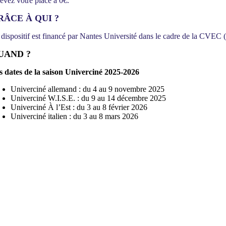
cevez votre place à 0€.
RÂCE À QUI ?
 dispositif est financé par Nantes Université dans le cadre de la CVEC (
UAND ?
s dates de la saison Univerciné 2025-2026
Univerciné allemand : du 4 au 9 novembre 2025
Univerciné W.I.S.E. : du 9 au 14 décembre 2025
Univerciné À l’Est : du 3 au 8 février 2026
Univerciné italien : du 3 au 8 mars 2026