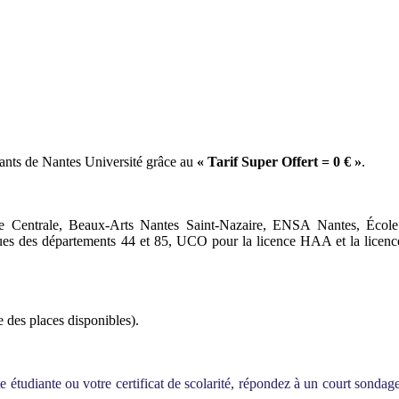
diants de Nantes Université grâce au
« Tarif Super Offert = 0 € »
.
cole Centrale, Beaux-Arts Nantes Saint-Nazaire, ENSA Nantes, Écol
ues des départements 44 et 85, UCO pour la licence HAA et la licenc
e des places disponibles).
 étudiante ou votre certificat de scolarité, répondez à un court sondage