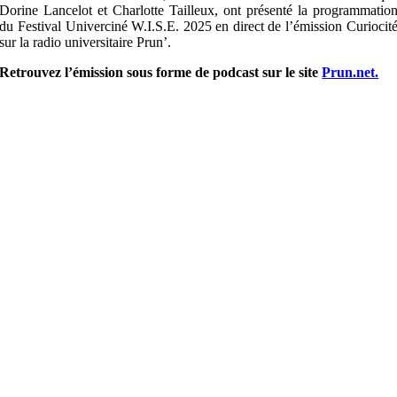
Dorine Lancelot et Charlotte Tailleux, ont présenté la programmatio
du Festival Univerciné W.I.S.E. 2025 en direct de l’émission Curiocit
sur la radio universitaire Prun’.
Retrouvez l’émission sous forme de podcast sur le site
Prun.net.