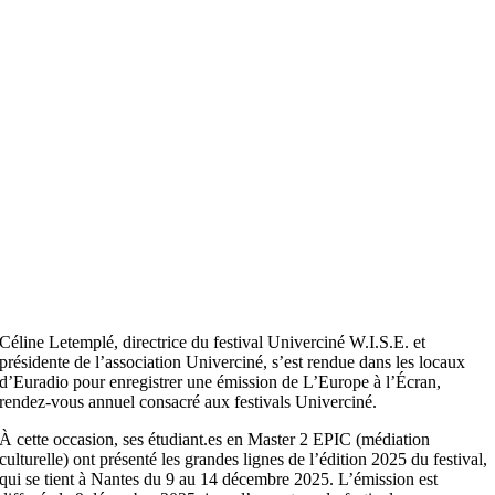
Céline Letemplé, directrice du festival Univerciné W.I.S.E. et
présidente de l’association Univerciné, s’est rendue dans les locaux
d’Euradio pour enregistrer une émission de L’Europe à l’Écran,
rendez-vous annuel consacré aux festivals Univerciné.
À cette occasion, ses étudiant.es en Master 2 EPIC (médiation
culturelle) ont présenté les grandes lignes de l’édition 2025 du festival,
qui se tient à Nantes du 9 au 14 décembre 2025. L’émission est